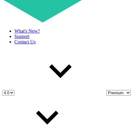
What's New?
Support
Contact Us