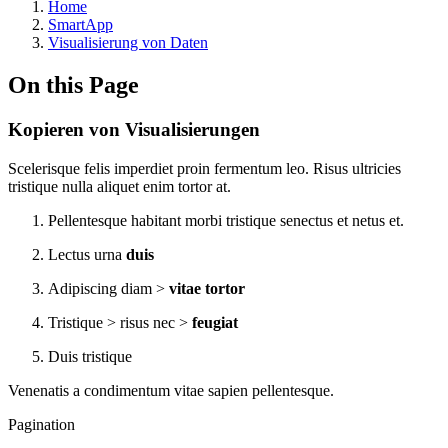
Home
SmartApp
Visualisierung von Daten
On this Page
Kopieren von Visualisierungen
Scelerisque felis imperdiet proin fermentum leo. Risus ultricies
tristique nulla aliquet enim tortor at.
Pellentesque habitant morbi tristique senectus et netus et.
Lectus urna
duis
Adipiscing diam >
vitae tortor
Tristique > risus nec >
feugiat
Duis tristique
Venenatis a condimentum vitae sapien pellentesque.
Pagination