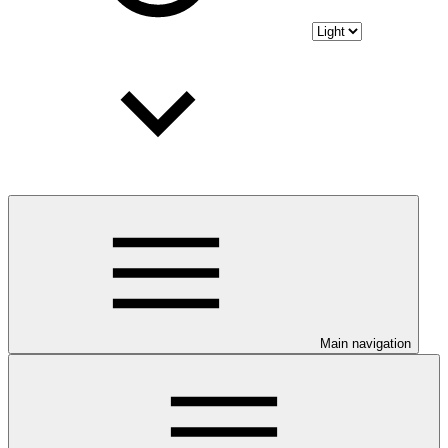
Main navigation