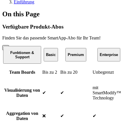
Einführung
On this Page
Verfügbare Produkt-Abos
Finden Sie das passende SmartApp-Abo für Ihr Team!
Funktionen &
Basic
Premium
Enterprise
Support
Team Boards
Bis zu 2
Bis zu 20
Unbegrenzt
mit
Visualisierung von
✔
✔
SmartModify™
Daten
Technology
Aggregation von
❌
✔
✔
Daten