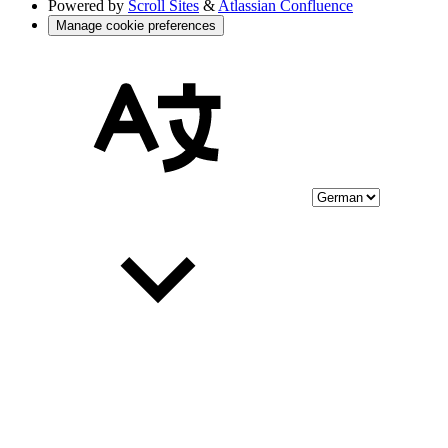
Powered by
Scroll Sites
&
Atlassian Confluence
Manage cookie preferences