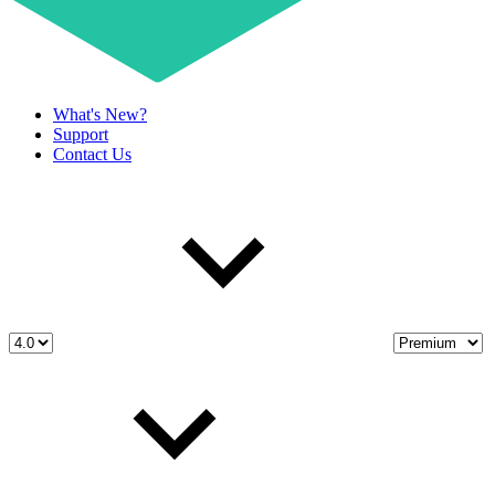
What's New?
Support
Contact Us