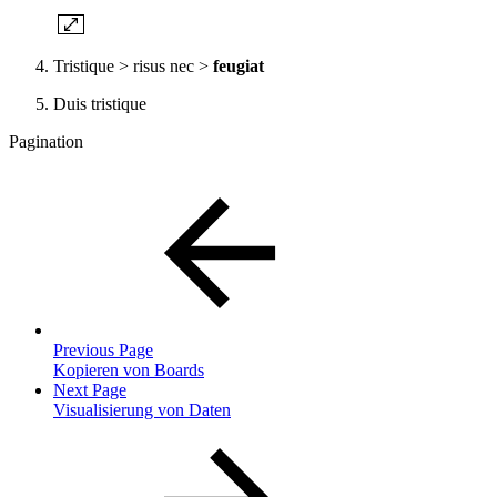
Tristique > risus nec >
feugiat
Duis tristique
Pagination
Previous Page
Kopieren von Boards
Next Page
Visualisierung von Daten