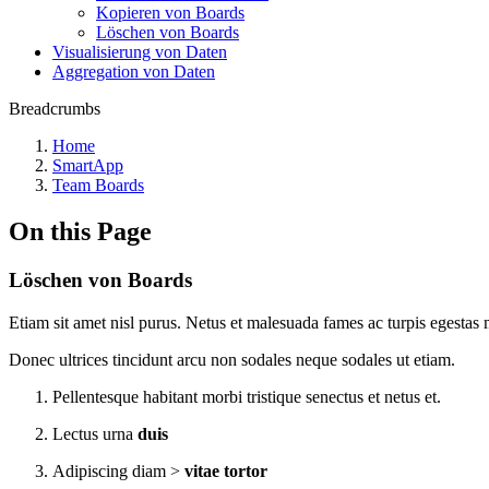
Kopieren von Boards
Löschen von Boards
Visualisierung von Daten
Aggregation von Daten
Breadcrumbs
Home
SmartApp
Team Boards
On this Page
Löschen von Boards
Etiam sit amet nisl purus. Netus et malesuada fames ac turpis egestas m
Donec ultrices tincidunt arcu non sodales neque sodales ut etiam.
Pellentesque habitant morbi tristique senectus et netus et.
Lectus urna
duis
Adipiscing diam >
vitae tortor