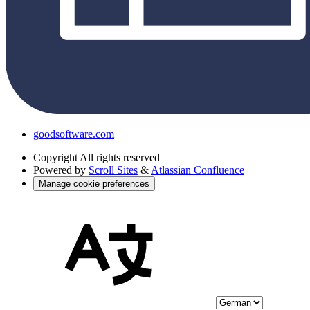
goodsoftware.com
Copyright
All rights reserved
Powered by
Scroll Sites
&
Atlassian Confluence
Manage cookie preferences