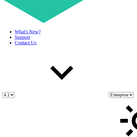
What's New?
Support
Contact Us