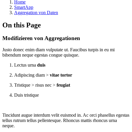
Home
SmartApp
Aggregation von Daten
On this Page
Modifizieren von Aggregationen
Justo donec enim diam vulputate ut. Faucibus turpis in eu mi
bibendum neque egestas congue quisque.
Lectus urna
duis
Adipiscing diam >
vitae tortor
Tristique > risus nec >
feugiat
Duis tristique
Tincidunt augue interdum velit euismod in. Ac orci phasellus egestas
tellus rutrum tellus pellentesque. Rhoncus mattis rhoncus urna
neque.