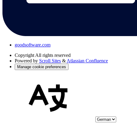
goodsoftware.com
Copyright
All rights reserved
Powered by
Scroll Sites
&
Atlassian Confluence
Manage cookie preferences