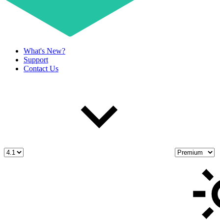
What's New?
Support
Contact Us