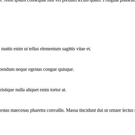
attis enim ut tellus elementum sagittis vitae et.
bibendum neque egestas congue quisque.
istique nulla aliquet enim tortor at.
stas maecenas pharetra convallis. Massa tincidunt dui ut ornare lectus s