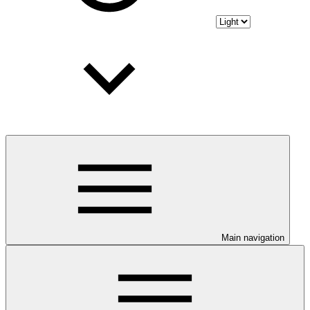
Main navigation