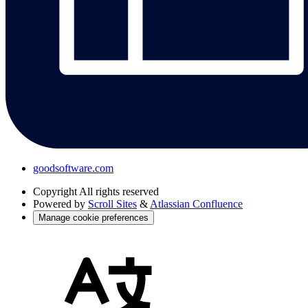
goodsoftware.com
Copyright
All rights reserved
Powered by
Scroll Sites
&
Atlassian Confluence
Manage cookie preferences