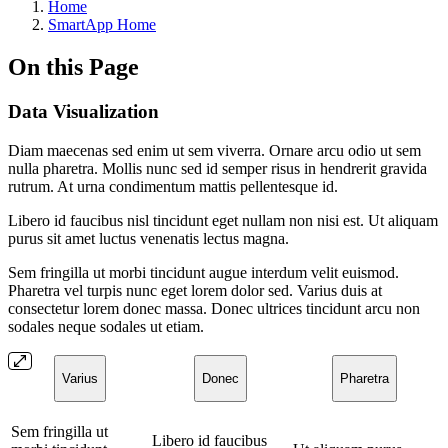
Home
SmartApp Home
On this Page
Data Visualization
Diam maecenas sed enim ut sem viverra. Ornare arcu odio ut sem
nulla pharetra. Mollis nunc sed id semper risus in hendrerit gravida
rutrum. At urna condimentum mattis pellentesque id.
Libero id faucibus nisl tincidunt eget nullam non nisi est. Ut aliquam
purus sit amet luctus venenatis lectus magna.
Sem fringilla ut morbi tincidunt augue interdum velit euismod.
Pharetra vel turpis nunc eget lorem dolor sed. Varius duis at
consectetur lorem donec massa. Donec ultrices tincidunt arcu non
sodales neque sodales ut etiam.
Varius
Donec
Pharetra
Sem fringilla ut
Libero id faucibus