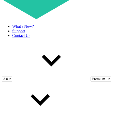
What's New?
Support
Contact Us