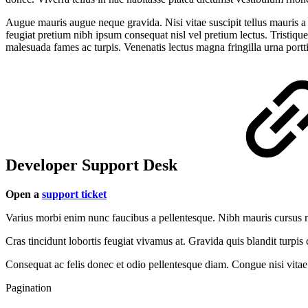
Augue mauris augue neque gravida. Nisi vitae suscipit tellus mauris a 
feugiat pretium nibh ipsum consequat nisl vel pretium lectus. Tristique
malesuada fames ac turpis. Venenatis lectus magna fringilla urna portt
Developer Support Desk
Open a
support ticket
Varius morbi enim nunc faucibus a pellentesque. Nibh mauris cursus m
Cras tincidunt lobortis feugiat vivamus at. Gravida quis blandit turp
Consequat ac felis donec et odio pellentesque diam. Congue nisi vitae
Pagination