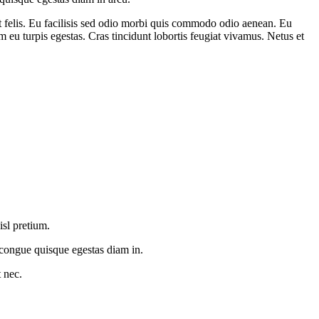
get felis. Eu facilisis sed odio morbi quis commodo odio aenean. Eu
m eu turpis egestas. Cras tincidunt lobortis feugiat vivamus. Netus et
sl pretium.
 congue quisque egestas diam in.
 nec.