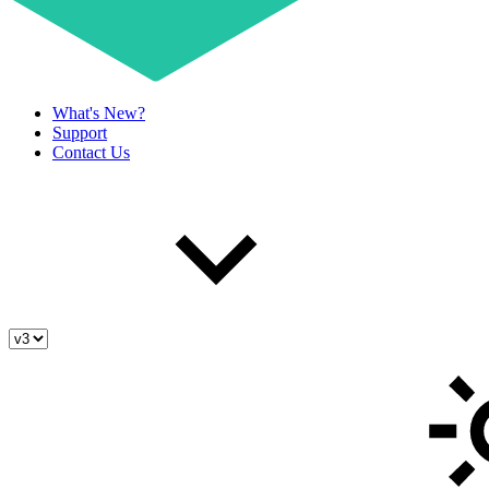
What's New?
Support
Contact Us