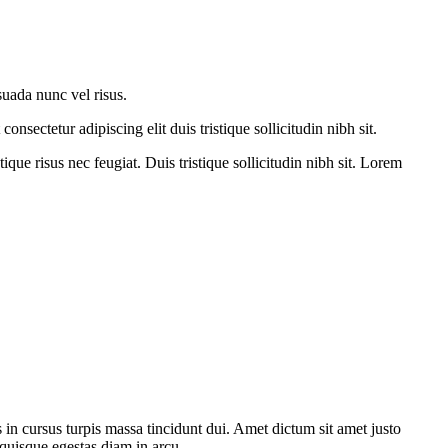
suada nunc vel risus.
nsectetur adipiscing elit duis tristique sollicitudin nibh sit.
que risus nec feugiat. Duis tristique sollicitudin nibh sit. Lorem
 in cursus turpis massa tincidunt dui. Amet dictum sit amet justo
quisque egestas diam in arcu.