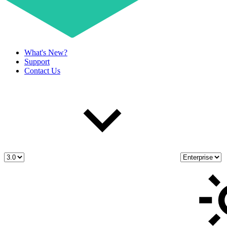
What's New?
Support
Contact Us