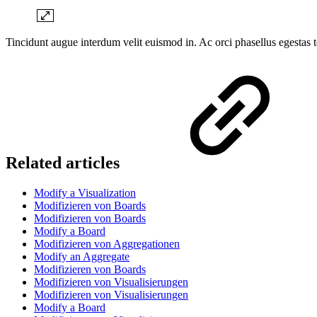
Tincidunt augue interdum velit euismod in. Ac orci phasellus egestas 
Related articles
Modify a Visualization
Modifizieren von Boards
Modifizieren von Boards
Modify a Board
Modifizieren von Aggregationen
Modify an Aggregate
Modifizieren von Boards
Modifizieren von Visualisierungen
Modifizieren von Visualisierungen
Modify a Board